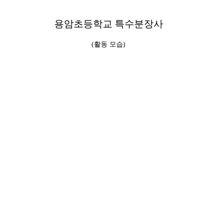
용암초등학교 특수분장사
(활동 모습)