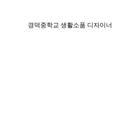
경덕중학교 생활소품 디자이너