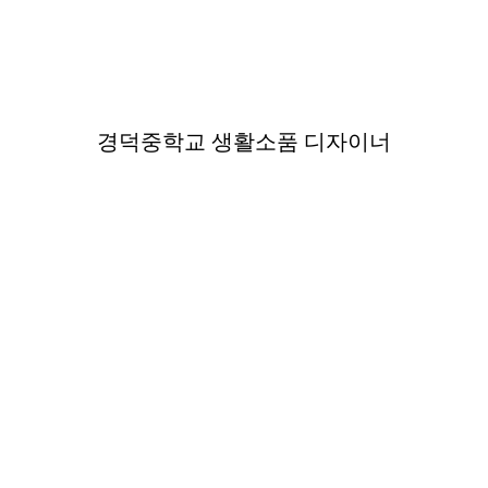
경덕중학교 생활소품 디자이너