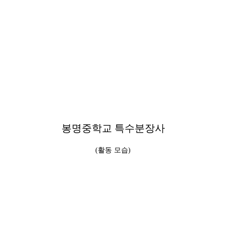
봉명중학교 특수분장사
(활동 모습)