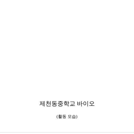
제천동중학교 바이오
(활동 모습)