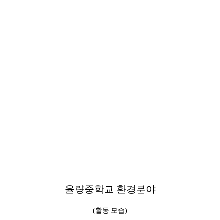
율량중학교 환경분야
(활동 모습)