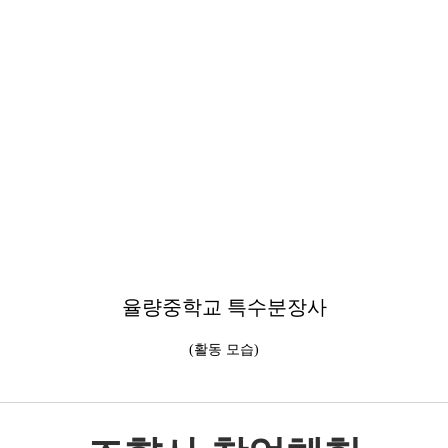
율량중학교 특수분장사
(활동 모습)