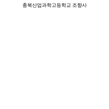
충북산업과학고등학교 조향사