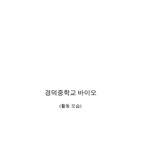
경덕중학교 바이오
(활동 모습)