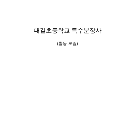
대길초등학교 특수분장사
(활동 모습)