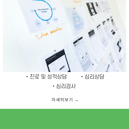
•진로 및 성적상담 •심리상담
•
심리검사
자세히보기 →