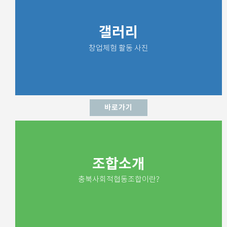
갤러리
창업체험 활동 사진
바로가기
조합소개
충북사회적협동조합이란?