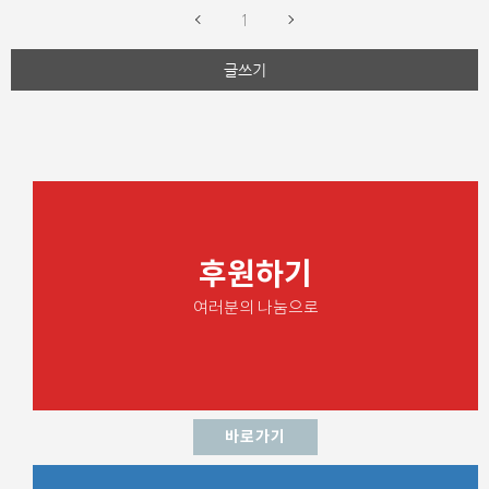
1
글쓰기
후원하기
여러분의 나눔으로
바로가기