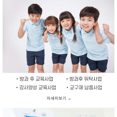
•방과 후 교육사업 •방과후 위탁사업
•강사양성 교육사업 •교구재 납품사업
자세히보기 →